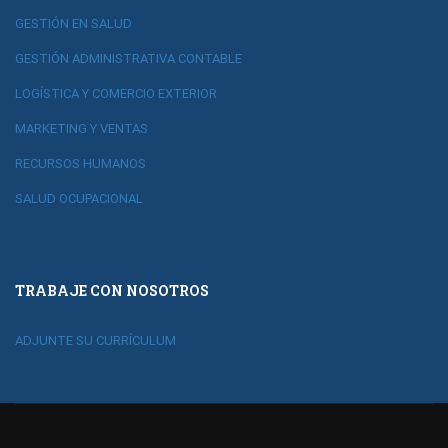
GESTIÓN EN SALUD
GESTIÓN ADMINISTRATIVA CONTABLE
LOGÍSTICA Y COMERCIO EXTERIOR
MARKETING Y VENTAS
RECURSOS HUMANOS
SALUD OCUPACIONAL
TRABAJE CON NOSOTROS
ADJUNTE SU CURRÍCULUM