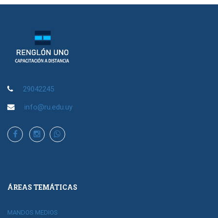
29042245
info@ru.edu.uy
ÁREAS TEMÁTICAS
MANDOS MEDIOS