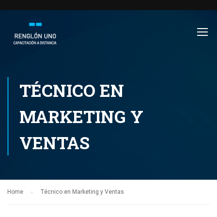
TÉCNICO EN
MARKETING Y
VENTAS
Home
Técnico en Marketing y Ventas