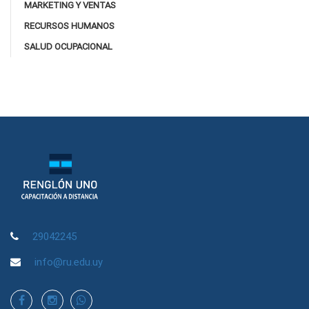
MARKETING Y VENTAS
RECURSOS HUMANOS
SALUD OCUPACIONAL
29042245
info@ru.edu.uy