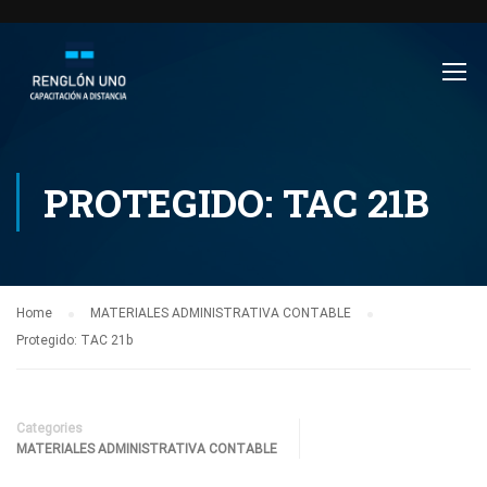
PROTEGIDO: TAC 21B
Home
MATERIALES ADMINISTRATIVA CONTABLE
Protegido: TAC 21b
Categories
MATERIALES ADMINISTRATIVA CONTABLE