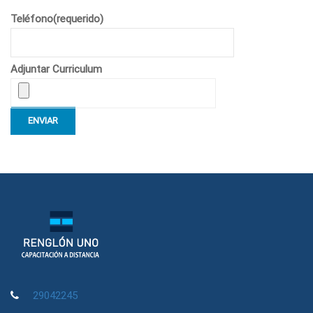
Teléfono(requerido)
Adjuntar Curriculum
29042245