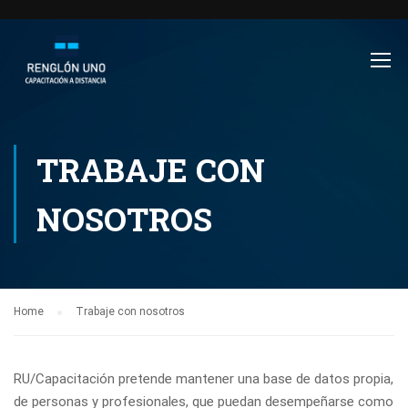
TRABAJE CON
NOSOTROS
Home
Trabaje con nosotros
RU/Capacitación pretende mantener una base de datos propia,
de personas y profesionales, que puedan desempeñarse como