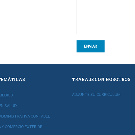
TEMÁTICAS
TRABAJE CON NOSOTROS
ADJUNTE SU CURRÍCULUM
MEDIOS
EN SALUD
ADMINISTRATIVA CONTABLE
A Y COMERCIO EXTERIOR