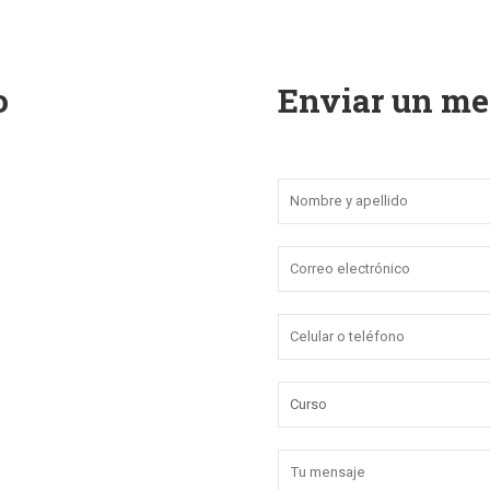
o
Enviar un me