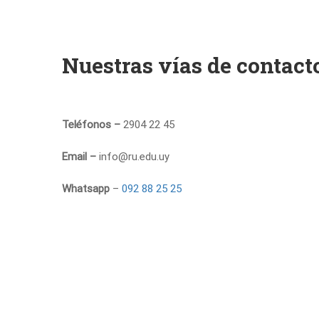
Nuestras vías de contact
Teléfonos –
2904 22 45
Email –
info@ru.edu.uy
Whatsapp
–
092 88 25 25