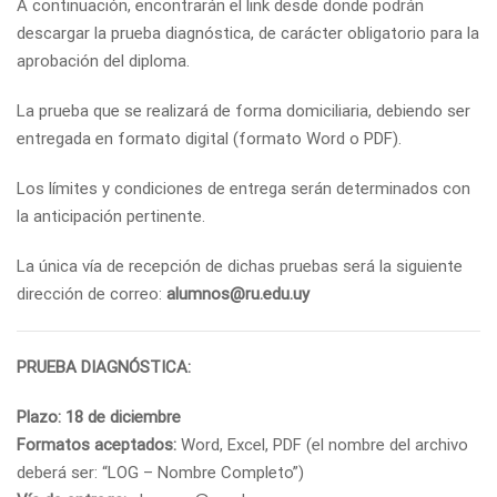
A continuación, encontrarán el link desde donde podrán
descargar la prueba diagnóstica, de carácter obligatorio para la
aprobación del diploma.
La prueba que se realizará de forma domiciliaria, debiendo ser
entregada en formato digital (formato Word o PDF).
Los límites y condiciones de entrega serán determinados con
la anticipación pertinente.
La única vía de recepción de dichas pruebas será la siguiente
dirección de correo:
alumnos@ru.edu.uy
PRUEBA DIAGNÓSTICA:
Plazo: 18 de diciembre
Formatos aceptados:
Word, Excel, PDF (el nombre del archivo
deberá ser: “LOG – Nombre Completo”)