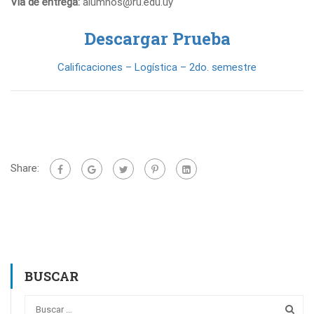
Vía de entrega:
alumnos@ru.edu.uy
Descargar Prueba
Calificaciones – Logística – 2do. semestre
Share:
BUSCAR