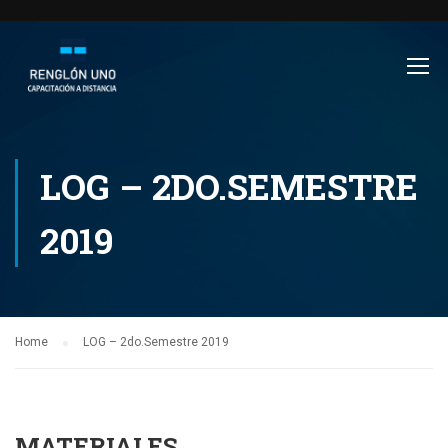
LOG – 2DO.SEMESTRE
2019
Home
LOG – 2do.Semestre 2019
MATERIALES