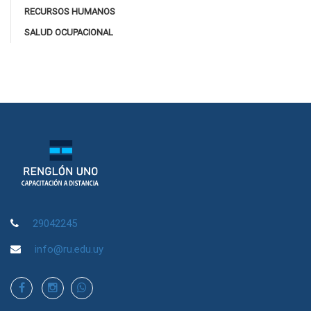
RECURSOS HUMANOS
SALUD OCUPACIONAL
29042245
info@ru.edu.uy