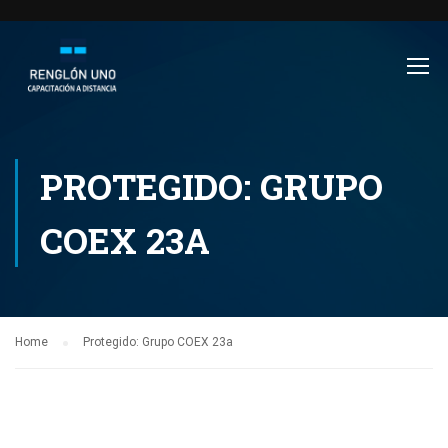
PROTEGIDO: GRUPO
COEX 23A
Home
Protegido: Grupo COEX 23a