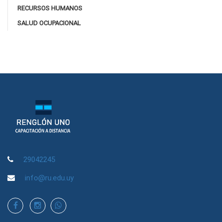
RECURSOS HUMANOS
SALUD OCUPACIONAL
29042245
info@ru.edu.uy