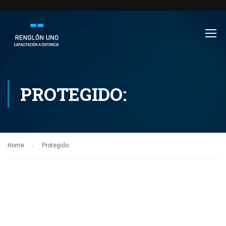
PROTEGIDO:
Home
Protegido: