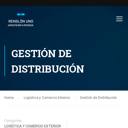
GESTIÓN DE
DISTRIBUCIÓN
Home
Logística y Comercio Exterior
Gestión de Distribución
Categories
LOGÍSTICA Y COMERCIO EXTERIOR