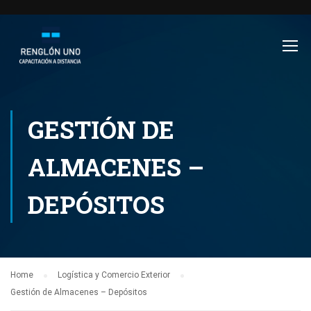
GESTIÓN DE
ALMACENES –
DEPÓSITOS
Home
Logística y Comercio Exterior
Gestión de Almacenes – Depósitos