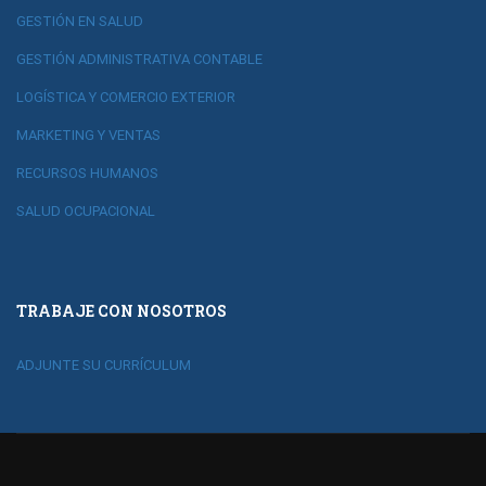
GESTIÓN EN SALUD
GESTIÓN ADMINISTRATIVA CONTABLE
LOGÍSTICA Y COMERCIO EXTERIOR
MARKETING Y VENTAS
RECURSOS HUMANOS
SALUD OCUPACIONAL
TRABAJE CON NOSOTROS
ADJUNTE SU CURRÍCULUM