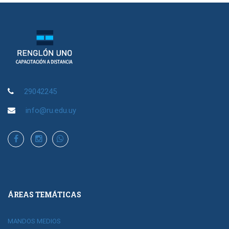
29042245
info@ru.edu.uy
ÁREAS TEMÁTICAS
MANDOS MEDIOS