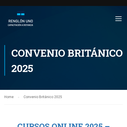
CONVENIO BRITÁNICO
2025
Home
Convenio Británico 2025
CURSOS ONLINE 2025 –