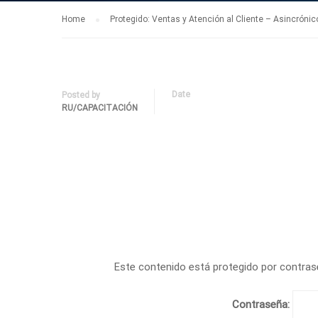
Home
Protegido: Ventas y Atención al Cliente – Asincrónic
Date
Posted by
RU/CAPACITACIÓN
Este contenido está protegido por contrase
Contraseña: