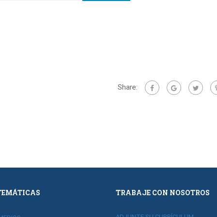
Share:
TEMÁTICAS
TRABAJE CON NOSOTROS
ADJUNTE SU CURRÍCULUM