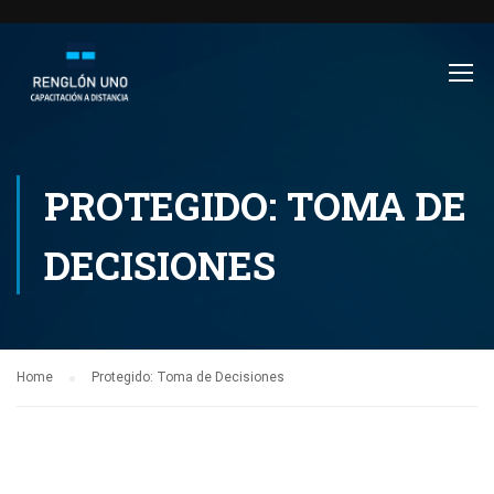
PROTEGIDO: TOMA DE
DECISIONES
Home
Protegido: Toma de Decisiones