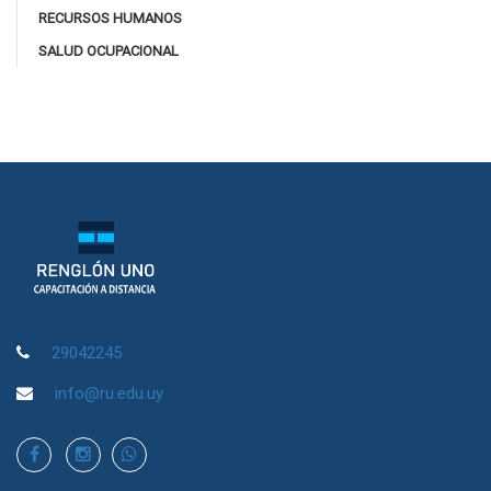
RECURSOS HUMANOS
SALUD OCUPACIONAL
29042245
info@ru.edu.uy