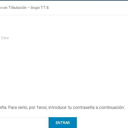
co en Tributación – Grupo TT B
Date
ña. Para verlo, por favor, introduce tu contraseña a continuación: