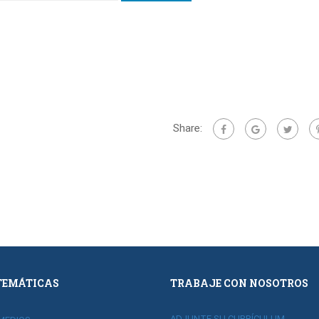
Share:
TEMÁTICAS
TRABAJE CON NOSOTROS
ADJUNTE SU CURRÍCULUM