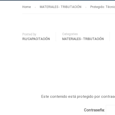
Home
MATERIALES - TRIBUTACIÓN
Protegido: Técni
Categories
Posted by
RU/CAPACITACIÓN
MATERIALES - TRIBUTACIÓN
Este contenido está protegido por contrase
Contraseña: