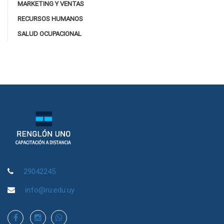
MARKETING Y VENTAS
RECURSOS HUMANOS
SALUD OCUPACIONAL
29042245
info@ru.edu.uy