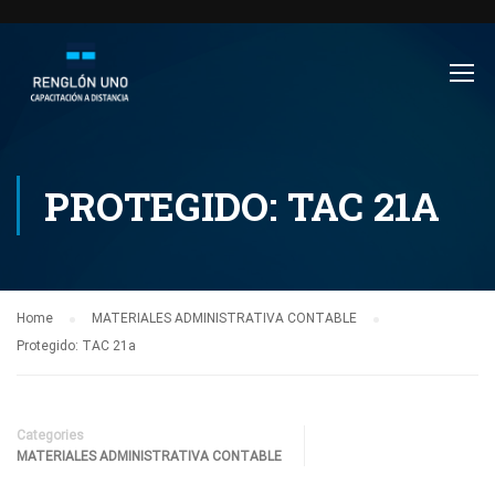
PROTEGIDO: TAC 21A
Home
MATERIALES ADMINISTRATIVA CONTABLE
Protegido: TAC 21a
Categories
MATERIALES ADMINISTRATIVA CONTABLE