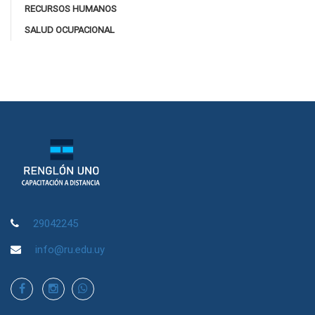
RECURSOS HUMANOS
SALUD OCUPACIONAL
29042245
info@ru.edu.uy