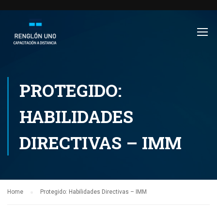
PROTEGIDO:
HABILIDADES
DIRECTIVAS – IMM
Home
Protegido: Habilidades Directivas – IMM