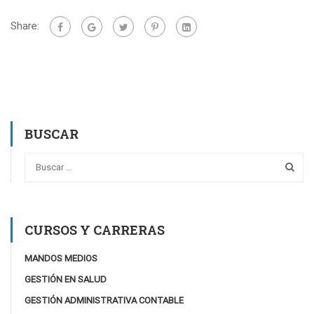
Share:
BUSCAR
CURSOS Y CARRERAS
MANDOS MEDIOS
GESTIÓN EN SALUD
GESTIÓN ADMINISTRATIVA CONTABLE