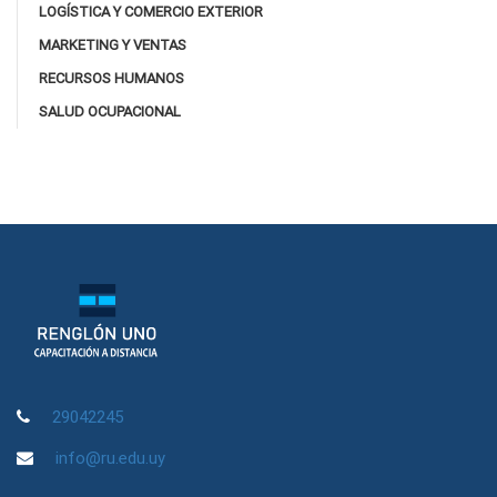
LOGÍSTICA Y COMERCIO EXTERIOR
MARKETING Y VENTAS
RECURSOS HUMANOS
SALUD OCUPACIONAL
29042245
info@ru.edu.uy