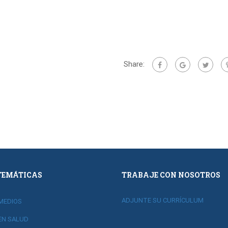
Share:
TEMÁTICAS
TRABAJE CON NOSOTROS
ADJUNTE SU CURRÍCULUM
MEDIOS
EN SALUD