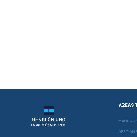
ÁREAS 
MANDOS 
GESTIÓN 