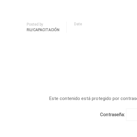
Date
Posted by
RU/CAPACITACIÓN
Este contenido está protegido por contrase
Contraseña: