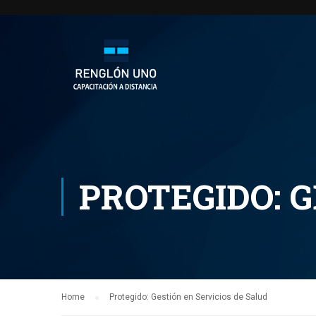
PROTEGIDO: G
Home
Protegido: Gestión en Servicios de Salud