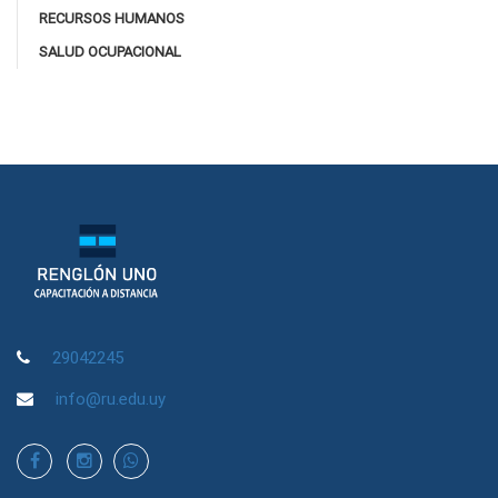
RECURSOS HUMANOS
SALUD OCUPACIONAL
29042245
info@ru.edu.uy