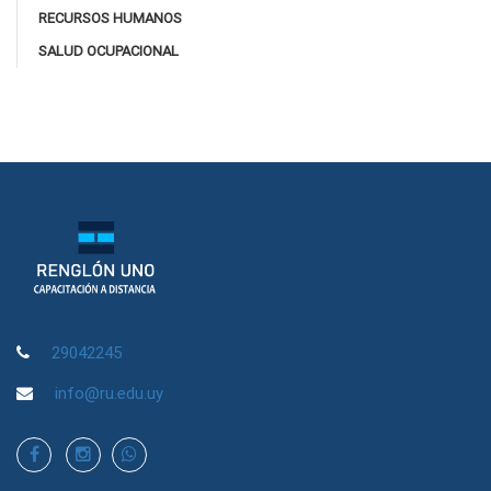
RECURSOS HUMANOS
SALUD OCUPACIONAL
29042245
info@ru.edu.uy