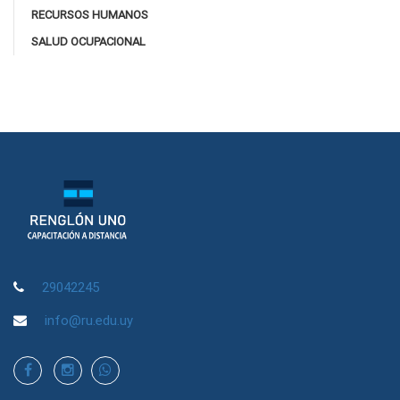
RECURSOS HUMANOS
SALUD OCUPACIONAL
29042245
info@ru.edu.uy