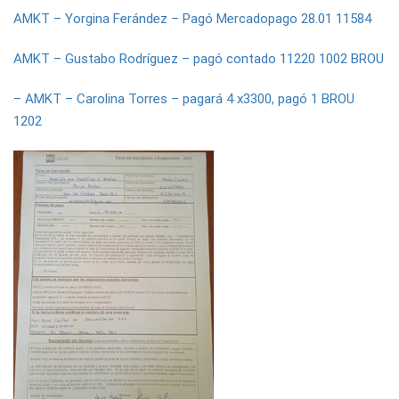
AMKT – Yorgina Ferández – Pagó Mercadopago 28.01 11584
AMKT – Gustabo Rodríguez – pagó contado 11220 1002 BROU
– AMKT – Carolina Torres – pagará 4 x3300, pagó 1 BROU
1202