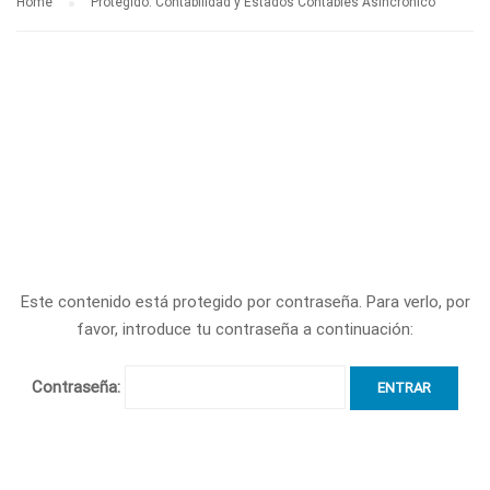
Home
Protegido: Contabilidad y Estados Contables Asincrónico
Este contenido está protegido por contraseña. Para verlo, por
favor, introduce tu contraseña a continuación:
Contraseña: