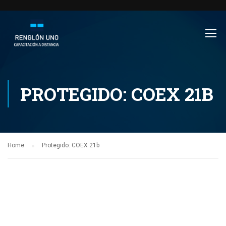
PROTEGIDO: COEX 21B
Home
Protegido: COEX 21b