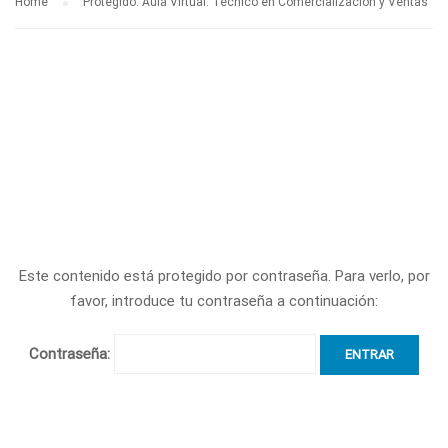
Home
Protegido: Aula Virtual: Técnico en Comercialización y Ventas
Este contenido está protegido por contraseña. Para verlo, por
favor, introduce tu contraseña a continuación:
Contraseña: