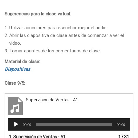
Sugerencias para la clase virtual:
Utilizar auriculares para escuchar mejor el audio.
Abrir las diapositiva de clase antes de comenzar a ver el
video.
Tomar apuntes de los comentarios de clase
Material de clase:
Diapositivas
Clase 9/5:
Supervisión de Ventas - A1
Reproductor
00:00
00:00
de
audio
1.
Supervisión de Ventas - A1
17:31