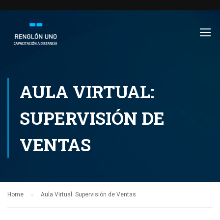
AULA VIRTUAL:
SUPERVISIÓN DE
VENTAS
Home
Aula Virtual: Supervisión de Ventas