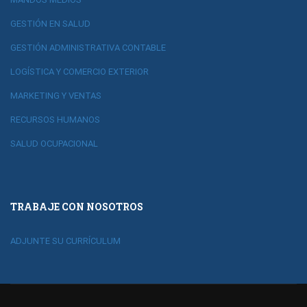
GESTIÓN EN SALUD
GESTIÓN ADMINISTRATIVA CONTABLE
LOGÍSTICA Y COMERCIO EXTERIOR
MARKETING Y VENTAS
RECURSOS HUMANOS
SALUD OCUPACIONAL
TRABAJE CON NOSOTROS
ADJUNTE SU CURRÍCULUM