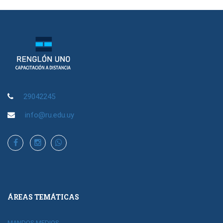
29042245
info@ru.edu.uy
ÁREAS TEMÁTICAS
MANDOS MEDIOS