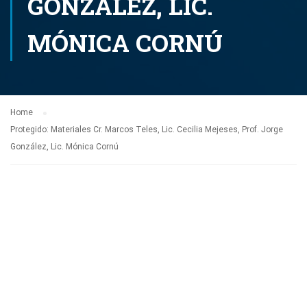
GONZÁLEZ, LIC.
MÓNICA CORNÚ
Home
Protegido: Materiales Cr. Marcos Teles, Lic. Cecilia Mejeses, Prof. Jorge
González, Lic. Mónica Cornú