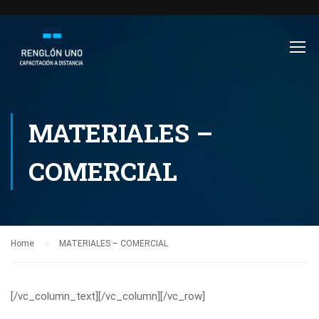
MATERIALES –
COMERCIAL
Home
MATERIALES – COMERCIAL
[/vc_column_text][/vc_column][/vc_row]