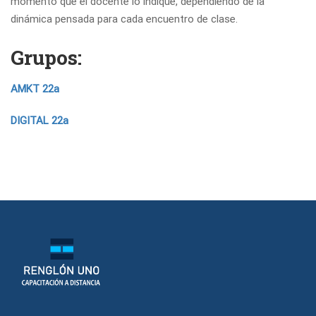
momento que el docente lo indique, dependiendo de la
dinámica pensada para cada encuentro de clase.
Grupos:
AMKT 22a
DIGITAL 22a