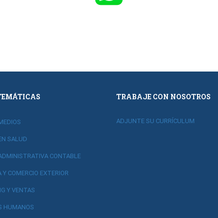
TEMÁTICAS
TRABAJE CON NOSOTROS
ADJUNTE SU CURRÍCULUM
MEDIOS
EN SALUD
ADMINISTRATIVA CONTABLE
A Y COMERCIO EXTERIOR
G Y VENTAS
S HUMANOS