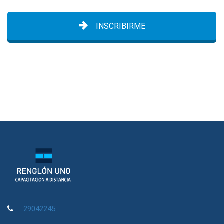
INSCRIBIRME
29042245