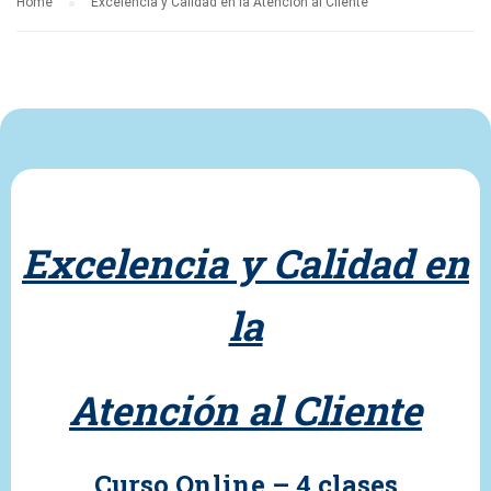
Home
Excelencia y Calidad en la Atención al Cliente
Excelencia y Calidad en
la
Atención al Cliente
Curso Online – 4 clases