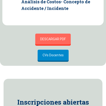
Análisis de Costos- Concepto de
Accidente / Incidente
DESCARGAR PDF
CVs Docentes
a
Inscripciones abiertas