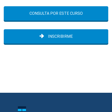
CONSULTA POR ESTE CURSO
INSCRIBIRME