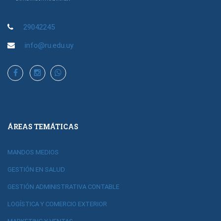
29042245
info@ru.edu.uy
ÁREAS TEMÁTICAS
MANDOS MEDIOS
GESTIÓN EN SALUD
GESTIÓN ADMINISTRATIVA CONTABLE
LOGÍSTICA Y COMERCIO EXTERIOR