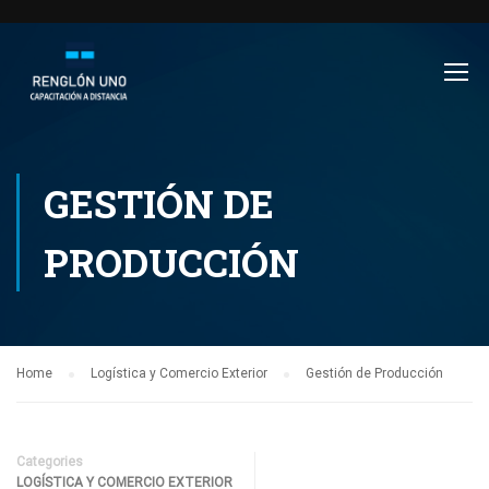
GESTIÓN DE
PRODUCCIÓN
Home
Logística y Comercio Exterior
Gestión de Producción
Categories
LOGÍSTICA Y COMERCIO EXTERIOR