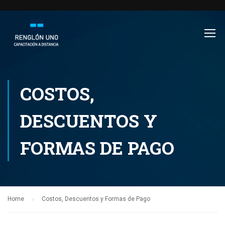
COSTOS,
DESCUENTOS Y
FORMAS DE PAGO
Home
Costos, Descuentos y Formas de Pago