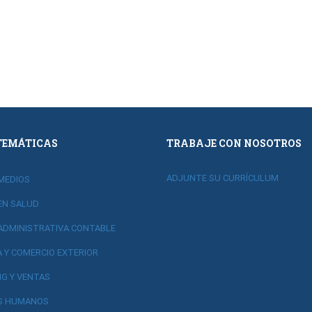
TEMÁTICAS
TRABAJE CON NOSOTROS
ADJUNTE SU CURRÍCULUM
MEDIOS
EN SALUD
ADMINISTRATIVA CONTABLE
A Y COMERCIO EXTERIOR
G Y VENTAS
S HUMANOS