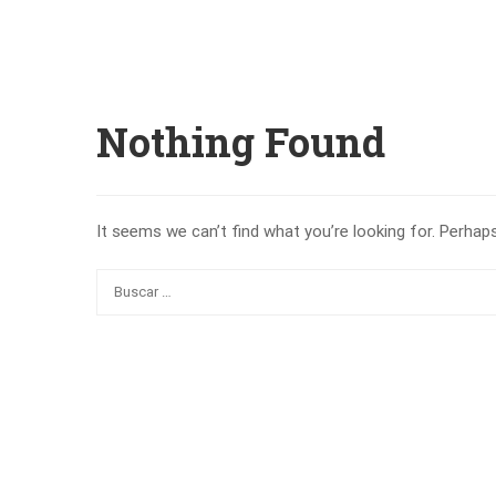
Nothing Found
It seems we can’t find what you’re looking for. Perhap