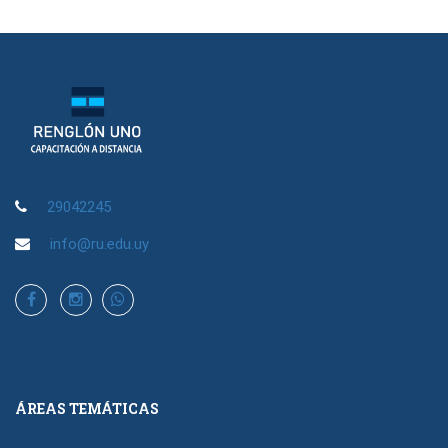
29042245
info@ru.edu.uy
ÁREAS TEMÁTICAS