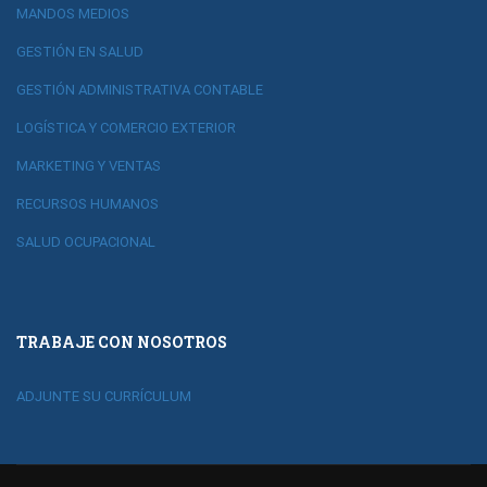
MANDOS MEDIOS
GESTIÓN EN SALUD
GESTIÓN ADMINISTRATIVA CONTABLE
LOGÍSTICA Y COMERCIO EXTERIOR
MARKETING Y VENTAS
RECURSOS HUMANOS
SALUD OCUPACIONAL
TRABAJE CON NOSOTROS
ADJUNTE SU CURRÍCULUM