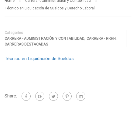
Home
Carrera - Administración y Contabilidad
Técnico en Liquidación de Sueldos y Derecho Laboral
Categories
,
,
CARRERA - ADMINISTRACIÓN Y CONTABILIDAD
CARRERA - RRHH
CARRERAS DESTACADAS
Técnico en Liquidación de Sueldos
Share: