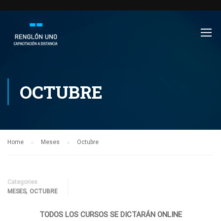
OCTUBRE
Home
Meses
Octubre
Categories
,
MESES
OCTUBRE
TODOS LOS CURSOS SE DICTARÁN ONLINE