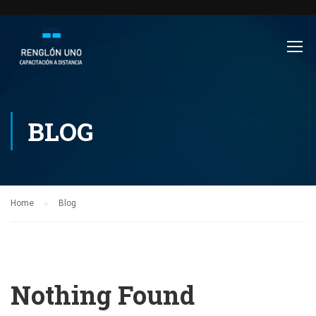
BLOG
Home
Blog
Nothing Found