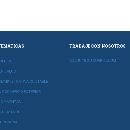
TEMÁTICAS
TRABAJE CON NOSOTROS
ADJUNTE SU CURRÍCULUM
MEDIOS
EN SALUD
ADMINISTRATIVA CONTABLE
A Y COMERCIO EXTERIOR
G Y VENTAS
S HUMANOS
UPACIONAL